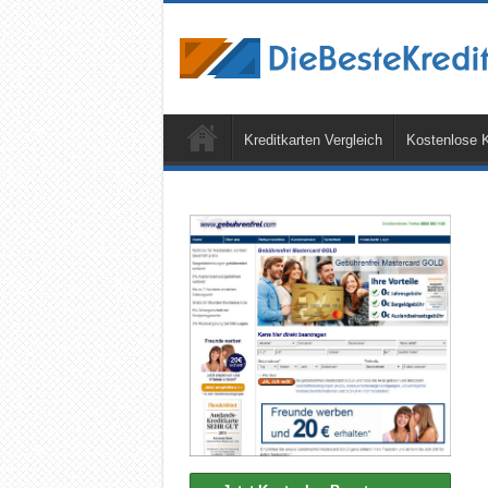
Kreditkarten Vergleich
Kostenlose K