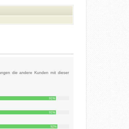
ungen die andere Kunden mit dieser
91%
91%
92%