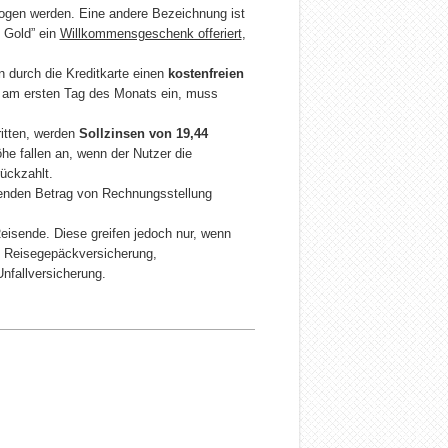
zogen werden. Eine andere Bezeichnung ist
p Gold” ein
Willkommensgeschenk offeriert
,
 durch die Kreditkarte einen
kostenfreien
 am ersten Tag des Monats ein, muss
ritten, werden
Sollzinsen von 19,44
he fallen an, wenn der Nutzer die
ückzahlt.
lenden Betrag von Rechnungsstellung
eisende. Diese greifen jedoch nur, wenn
en Reisegepäckversicherung,
Unfallversicherung.