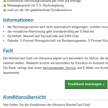
kostenloser Rechnungsversand per Post auf Anfrage
Mietwagenportal mit 5 % Rückvergütung
rund um die Uhr gebührenfreier Kundenservice
Informationen
die Rechnungssumme wird nicht automatisch eingezogen, sondern mus
die monatliche Abrechnung geht standardmäßig per E-Mail ein
Sicherheit: MasterCard SecureCode und EMV-Chip
Rabatte: 5 Prozent Reisegutschrift mit Bestpreisgarantie, 5 Prozent R
Fazit
Die MasterCard Gold von Advanzia eignet sich besonders für Nutzer, die 
nehmen wollen. Weiterhin kommt sie besonders für Einsätze im Ausland inf
Die Bank verfügt über einen
hervorragenden Service
und E-Mails von Kunde
beantwortet.
Konditionsübersicht
Hier finden Sie die Konditionen der Advanzia MasterCard Gold.