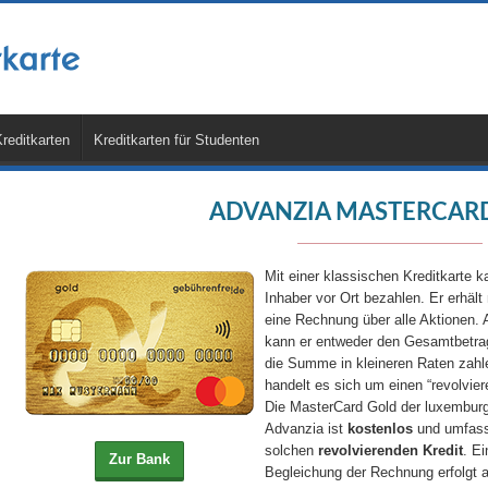
reditkarten
Kreditkarten für Studenten
ADVANZIA MASTERCAR
Mit einer klassischen Kreditkarte k
Inhaber vor Ort bezahlen. Er erhält
eine Rechnung über alle Aktionen.
kann er entweder den Gesamtbetrag
die Summe in kleineren Raten zahl
handelt es sich um einen “revolvier
Die MasterCard Gold der luxembur
Advanzia ist
kostenlos
und umfass
solchen
revolvierenden Kredit
. Ei
Begleichung der Rechnung erfolgt a