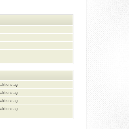
aktionstag
aktionstag
aktionstag
aktionstag