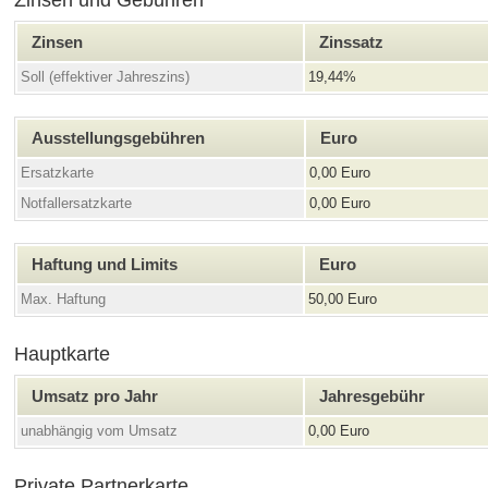
Zinsen und Gebühren
Zinsen
Zinssatz
Soll (effektiver Jahreszins)
19,44%
Ausstellungsgebühren
Euro
Ersatzkarte
0,00 Euro
Notfallersatzkarte
0,00 Euro
Haftung und Limits
Euro
Max. Haftung
50,00 Euro
Hauptkarte
Umsatz pro Jahr
Jahresgebühr
unabhängig vom Umsatz
0,00 Euro
Private Partnerkarte