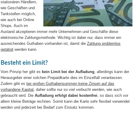
stationären Händlern,
wie Geschäften und
Tankstellen möglich,
wie auch bei Online
Shops. Auch im
Ausland akzeptieren immer mehr Unternehmen und Geschäfte diese
elektronische Zahlungsmethode. Wichtig ist dabei nur, dass immer ein
ausreichendes Guthaben vorhanden ist, damit die
Zahlung problemlos
getätigt
werden kann.
Besteht ein Limit?
Vom Prinzip her gibt es
kein Limit bei der Aufladung
, allerdings kann der
Herausgeber einer solchen Prepaidkarte dies im Einzelfall veranlassen.
Zudem gibt es
bei großen Guthabensummen keine Zinsen auf das
vorhandene Kapital
, daher sollte nur so viel verbucht werden, wie auch
gebraucht wird. Die
Aufladung erfolgt dabei kostenfrei
, so dass sich vor
allem kleine Beträge rechnen. Somit kann die Karte sehr flexibel verwendet
werden und jederzeit bei Bedarf zum Einsatz kommen.