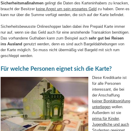
Sicherheitsmaßnahmen
gelingt die Daten des Karteninhabers zu knacken,
braucht der Besitzer
keine Angst um sein erspartes Geld
zu haben. Denn es
kann nur über die Summe verfügt werden, die sich auf der Karte befindet.
Sicherheitsbewusste Onlineshopper laden dabei ihre Prepaid Karte immer
nur auf, wenn sie das Geld auch für eine anstehende Transaktion benötigen.
Das vorhandene Guthaben kann zum Beispiel auch
sehr gut bei Reisen
ins Ausland
genutzt werden, denn es sind auch Bargeldabhebungen von
der Karte möglich. So muss nicht übermäßig viel Bargeld mit sich rum
geschleppt werden.
Für welche Personen eignet sich die Karte?
Diese Kreditkarte ist
für alle Personen
interessant, die bei
der Anschaffung
keiner Bonitätsprüfung
unterliegen
wollen.
Außerdem ist sie
prima für Kinder,
Jugendliche und auch
Studenten
geeignet.