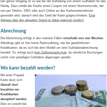
Der ganze Vorgang ist so wie bei der Aufladung von einem Guthaben für das
Handy. Dazu erhält der Käufer einen Coupon mit einem Nummerncode, der
nun per Telefon, SMS oder auch Online an das Kartenunternehmen
gesendet wird, danach wird das Geld der Karte gutgeschrieben.
Eine
Abfrage über den aktuellen Stand ist dabei jederzeit möglich
.
Abrechnung
Die Abrechnung erfolgt in den meisten Fällen
innerhalb von vier Wochen
.
Allerdings gibt es hier keine Ratenzahlung, wie bei gewöhnlichen
Kreditkarten, da es sich bei dem Modell um eine Guthabenabrechnung
handelt. Es erfolgt auch
kein Zahlungsaufschub
, da sämtliche Buchungen
sofort vom jeweiligen Guthaben abgezogen werden.
Wo kann bezahlt werden?
Mit einer Prepaid
Karte lässt sich
überall dort
bezahlen wo
Kreditkarten
akzeptiert werden
.
Dies ist sowohl bei