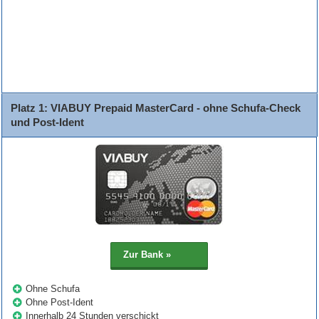
Bank
Beschreibung
Details
Platz 1: VIABUY Prepaid MasterCard - ohne Schufa-Check
und Post-Ident
Ohne Schufa
Ohne Post-Ident
Innerhalb 24 Stunden verschickt