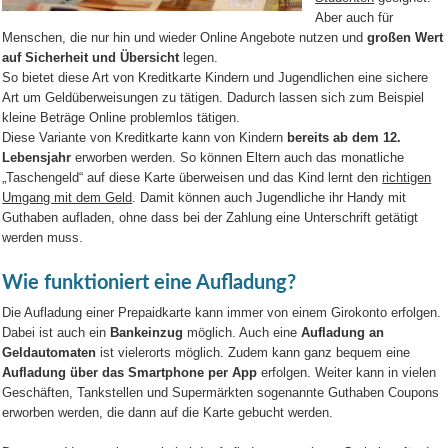
Aber auch für
Menschen, die nur hin und wieder Online Angebote nutzen und
großen Wert
auf Sicherheit und Übersicht
legen.
So bietet diese Art von Kreditkarte Kindern und Jugendlichen eine sichere
Art um Geldüberweisungen zu tätigen. Dadurch lassen sich zum Beispiel
kleine Beträge Online problemlos tätigen.
Diese Variante von Kreditkarte kann von Kindern
bereits ab dem 12.
Lebensjahr
erworben werden. So können Eltern auch das monatliche
„Taschengeld“ auf diese Karte überweisen und das Kind lernt den
richtigen
Umgang mit dem Geld
. Damit können auch Jugendliche ihr Handy mit
Guthaben aufladen, ohne dass bei der Zahlung eine Unterschrift getätigt
werden muss.
Wie funktioniert eine Aufladung?
Die Aufladung einer Prepaidkarte kann immer von einem Girokonto erfolgen.
Dabei ist auch ein
Bankeinzug
möglich. Auch eine
Aufladung an
Geldautomaten
ist vielerorts möglich. Zudem kann ganz bequem eine
Aufladung über das Smartphone per App
erfolgen. Weiter kann in vielen
Geschäften, Tankstellen und Supermärkten sogenannte Guthaben Coupons
erworben werden, die dann auf die Karte gebucht werden.