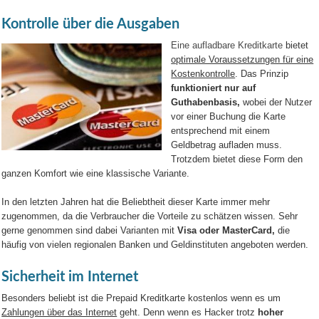
Kontrolle über die Ausgaben
Eine aufladbare Kreditkarte
bietet
optimale Voraussetzungen für eine
Kostenkontrolle
. Das Prinzip
funktioniert nur auf
Guthabenbasis,
wobei der Nutzer
vor einer Buchung die Karte
entsprechend mit einem
Geldbetrag aufladen muss.
Trotzdem bietet diese Form den
ganzen Komfort wie eine klassische Variante.
In den letzten Jahren hat die Beliebtheit dieser Karte immer mehr
zugenommen, da die Verbraucher die Vorteile zu schätzen wissen. Sehr
gerne genommen sind dabei Varianten mit
Visa oder MasterCard,
die
häufig von vielen regionalen Banken und Geldinstituten angeboten werden.
Sicherheit im Internet
Besonders beliebt ist die Prepaid Kreditkarte kostenlos wenn es um
Zahlungen über das Internet
geht. Denn wenn es Hacker trotz
hoher