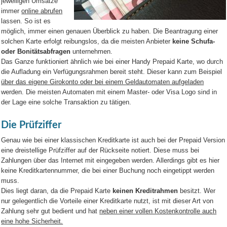
jeweiligen Umsätze
immer
online abrufen
lassen. So ist es
möglich, immer einen genauen Überblick zu haben. Die Beantragung einer
solchen Karte erfolgt reibungslos, da die meisten Anbieter
keine Schufa-
oder Bonitätsabfragen
unternehmen.
Das Ganze funktioniert ähnlich wie bei einer Handy Prepaid Karte, wo durch
die Aufladung ein Verfügungsrahmen bereit steht. Dieser kann zum Beispiel
über das eigene Girokonto oder bei einem Geldautomaten aufgeladen
werden. Die meisten Automaten mit einem Master- oder Visa Logo sind in
der Lage eine solche Transaktion zu tätigen.
Die Prüfziffer
Genau wie bei einer klassischen Kreditkarte ist auch bei der Prepaid Version
eine dreistellige Prüfziffer auf der Rückseite notiert. Diese muss bei
Zahlungen über das Internet mit eingegeben werden. Allerdings gibt es hier
keine Kreditkartennummer, die bei einer Buchung noch eingetippt werden
muss.
Dies liegt daran, da die Prepaid Karte
keinen Kreditrahmen
besitzt. Wer
nur gelegentlich die Vorteile einer Kreditkarte nutzt, ist mit dieser Art von
Zahlung sehr gut bedient und hat
neben einer vollen Kostenkontrolle auch
eine hohe Sicherheit.