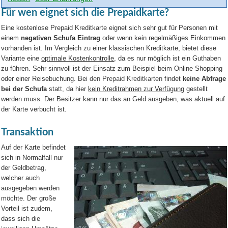
Für wen eignet sich die Prepaidkarte?
Eine kostenlose Prepaid Kreditkarte eignet sich sehr gut für Personen mit
einem
negativen Schufa Eintrag
oder wenn kein regelmäßiges Einkommen
vorhanden ist. Im Vergleich zu einer klassischen Kreditkarte, bietet diese
Variante eine
optimale Kostenkontrolle
, da es nur möglich ist ein Guthaben
zu führen. Sehr sinnvoll ist der Einsatz zum Beispiel beim Online Shopping
oder einer Reisebuchung. Bei
den Prepaid Kreditkarten
findet
keine Abfrage
bei der Schufa
statt, da hier
kein Kreditrahmen zur Verfügung
gestellt
werden muss. Der Besitzer kann nur das an Geld ausgeben, was aktuell auf
der Karte verbucht ist.
Transaktion
Auf der Karte befindet
sich in Normalfall nur
der Geldbetrag,
welcher auch
ausgegeben werden
möchte. Der große
Vorteil ist zudem,
dass sich die