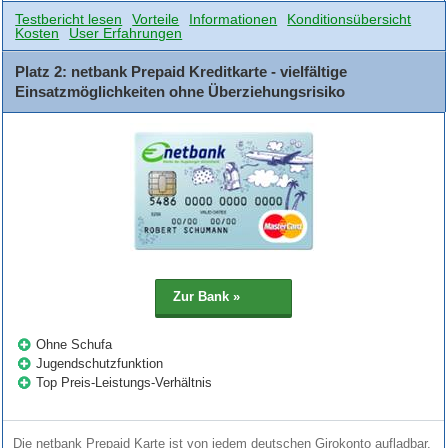
Testbericht lesen
Vorteile
Informationen
Konditionsübersicht
Kosten
User Erfahrungen
Platz 2: netbank Prepaid Kreditkarte - vielfältige
Einsatzmöglichkeiten ohne Überziehungsrisiko
Ohne Schufa
Jugendschutzfunktion
Top Preis-Leistungs-Verhältnis
Die netbank Prepaid Karte ist von jedem deutschen Girokonto aufladbar.