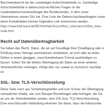
Beschwerderecht bei der zuständigen Aufsichtsbehörde zu. Zuständige
Aufsichtsbehörde in datenschutzrechtlichen Fragen ist der
Landesdatenschutzbeauftragte des Bundeslandes, in dem unser
Unternehmen seinen Sitz hat. Eine Liste der Datenschutzbeauftragten sowie
deren Kontaktdaten können folgendem Link entnommen werden:
https://www.bfdi.bund.de/DE/Infothek/Anschriften_Links/anschriften_links-
node.html
.
Recht auf Datenübertragbarkeit
Sie haben das Recht, Daten, die wir auf Grundlage Ihrer Einwilligung oder in
Erfüllung eines Vertrags automatisiert verarbeiten, an sich oder an einen
Dritten in einem gängigen, maschinenlesbaren Format aushändigen zu
lassen. Sofern Sie die direkte Übertragung der Daten an einen anderen
Verantwortlichen verlangen, erfolgt dies nur, soweit es technisch machbar
ist.
SSL- bzw. TLS-Verschlüsselung
Diese Seite nutzt aus Sicherheitsgründen und zum Schutz der Übertragung
vertraulicher Inhalte, wie zum Beispiel Bestellungen oder Anfragen, die Sie
an uns als Seitenbetreiber senden, eine SSL-bzw. TLS-Verschlüsselung.
Eine verschlüsselte Verbindung erkennen Sie daran, dass die Adresszeile