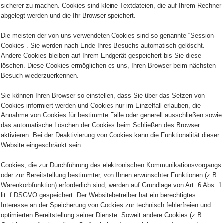
sicherer zu machen. Cookies sind kleine Textdateien, die auf Ihrem Rechner
abgelegt werden und die Ihr Browser speichert.
Die meisten der von uns verwendeten Cookies sind so genannte “Session-
Cookies”. Sie werden nach Ende Ihres Besuchs automatisch gelöscht.
Andere Cookies bleiben auf Ihrem Endgerät gespeichert bis Sie diese
löschen. Diese Cookies ermöglichen es uns, Ihren Browser beim nächsten
Besuch wiederzuerkennen.
Sie können Ihren Browser so einstellen, dass Sie über das Setzen von
Cookies informiert werden und Cookies nur im Einzelfall erlauben, die
Annahme von Cookies für bestimmte Fälle oder generell ausschließen sowie
das automatische Löschen der Cookies beim Schließen des Browser
aktivieren. Bei der Deaktivierung von Cookies kann die Funktionalität dieser
Website eingeschränkt sein.
Cookies, die zur Durchführung des elektronischen Kommunikationsvorgangs
oder zur Bereitstellung bestimmter, von Ihnen erwünschter Funktionen (z.B.
Warenkorbfunktion) erforderlich sind, werden auf Grundlage von Art. 6 Abs. 1
lit. f DSGVO gespeichert. Der Websitebetreiber hat ein berechtigtes
Interesse an der Speicherung von Cookies zur technisch fehlerfreien und
optimierten Bereitstellung seiner Dienste. Soweit andere Cookies (z.B.