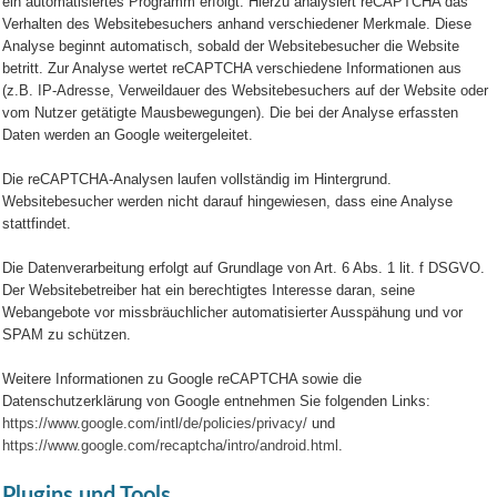
ein automatisiertes Programm erfolgt. Hierzu analysiert reCAPTCHA das
Verhalten des Websitebesuchers anhand verschiedener Merkmale. Diese
Analyse beginnt automatisch, sobald der Websitebesucher die Website
betritt. Zur Analyse wertet reCAPTCHA verschiedene Informationen aus
(z.B. IP-Adresse, Verweildauer des Websitebesuchers auf der Website oder
vom Nutzer getätigte Mausbewegungen). Die bei der Analyse erfassten
Daten werden an Google weitergeleitet.
Die reCAPTCHA-Analysen laufen vollständig im Hintergrund.
Websitebesucher werden nicht darauf hingewiesen, dass eine Analyse
stattfindet.
Die Datenverarbeitung erfolgt auf Grundlage von Art. 6 Abs. 1 lit. f DSGVO.
Der Websitebetreiber hat ein berechtigtes Interesse daran, seine
Webangebote vor missbräuchlicher automatisierter Ausspähung und vor
SPAM zu schützen.
Weitere Informationen zu Google reCAPTCHA sowie die
Datenschutzerklärung von Google entnehmen Sie folgenden Links:
https://www.google.com/intl/de/policies/privacy/
und
https://www.google.com/recaptcha/intro/android.html
.
Plugins und Tools