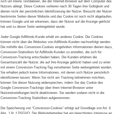
sich um kleine Textdateien, die der Internet-Browser auf dem Computer des
Nutzers ablegt. Diese Cookies verlieren nach 30 Tagen ihre Gültigkeit und
dienen nicht der persönlichen Identifizierung der Nutzer. Besucht der Nutzer
bestimmte Seiten dieser Website und das Cookie ist noch nicht abgelaufen,
können Google und wir erkennen, dass der Nutzer auf die Anzeige geklickt
hat und zu dieser Seite weitergeleitet wurde.
Jeder Google AdWords-Kunde erhält ein anderes Cookie. Die Cookies
können nicht über die Websites von AdWords-Kunden nachverfolgt werden.
Die mithilfe des Conversion-Cookies eingeholten Informationen dienen dazu,
Conversion-Statistiken für AdWords-Kunden zu erstellen, die sich für
Conversion-Tracking entschieden haben. Die Kunden erfahren die
Gesamtanzahl der Nutzer, die auf ihre Anzeige geklickt haben und zu einer
mit einem Conversion-Tracking-Tag versehenen Seite weitergeleitet wurden.
Sie erhalten jedoch keine Informationen, mit denen sich Nutzer persönlich
identifizieren lassen. Wenn Sie nicht am Tracking teilnehmen möchten,
können Sie dieser Nutzung widersprechen, indem Sie das Cookie des
Google Conversion-Trackings über ihren Internet-Browser unter
Nutzereinstellungen leicht deaktivieren. Sie werden sodann nicht in die
Conversion-Tracking Statistiken aufgenommen.
Die Speicherung von “Conversion-Cookies” erfolgt auf Grundlage von Art. 6
Abs. 1 lit. f DSGVO. Der Websitebetreiber hat ein berechtigtes Interesse an