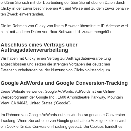
erklä­ren Sie sich mit der Bear­bei­tung der über Sie erho­be­nen Daten durch
Cli­cky in der zuvor beschrie­be­nen Art und Weise und zu dem zuvor benann­
ten Zweck ein­ver­stan­den.
Die im Rahmen von Clicky von Ihrem Browser übermittelte IP-Adresse wird
nicht mit anderen Daten von Roxr Software Ltd. zusammengeführt.
Abschluss eines Vertrags über
Auftragsdatenverarbeitung
Wir haben mit Clicky einen Vertrag zur Auftragsdatenverarbeitung
abgeschlossen und setzen die strengen Vorgaben der deutschen
Datenschutzbehörden bei der Nutzung von Clicky vollständig um.
Google AdWords und Google Conversion-Tracking
Diese Website verwendet Google AdWords. AdWords ist ein Online-
Werbeprogramm der Google Inc., 1600 Amphitheatre Parkway, Mountain
View, CA 94043, United States (“Google”).
Im Rahmen von Google AdWords nutzen wir das so genannte Conversion-
Tracking. Wenn Sie auf eine von Google geschaltete Anzeige klicken wird
ein Cookie für das Conversion-Tracking gesetzt. Bei Cookies handelt es