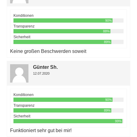
Konditionen
90%
Transparenz
88%
Sicherheit
89%
Keine großen Beschwerden soweit
Günter Sh.
12.07.2020
Konditionen
90%
Transparenz
89%
Sicherheit
99%
Funktioniert sehr gut bei mir!