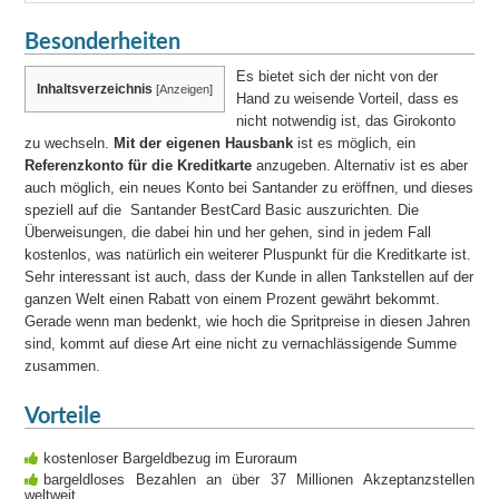
Besonderheiten
Es bietet sich der nicht von der
Inhaltsverzeichnis
[
Anzeigen
]
Hand zu weisende Vorteil, dass es
nicht notwendig ist, das Girokonto
zu wechseln.
Mit der eigenen Hausbank
ist es möglich, ein
Referenzkonto für die Kreditkarte
anzugeben. Alternativ ist es aber
auch möglich, ein neues Konto bei Santander zu eröffnen, und dieses
speziell auf die Santander BestCard Basic auszurichten. Die
Überweisungen, die dabei hin und her gehen, sind in jedem Fall
kostenlos, was natürlich ein weiterer Pluspunkt für die Kreditkarte ist.
Sehr interessant ist auch, dass der Kunde in allen Tankstellen auf der
ganzen Welt einen Rabatt von einem Prozent gewährt bekommt.
Gerade wenn man bedenkt, wie hoch die Spritpreise in diesen Jahren
sind, kommt auf diese Art eine nicht zu vernachlässigende Summe
zusammen.
Vorteile
kostenloser Bargeldbezug im Euroraum
bargeldloses Bezahlen an über 37 Millionen Akzeptanzstellen
weltweit