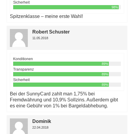
Sicherheit
98%
Spitzenklasse – meine erste Wahl!
Robert Schuster
11.05.2018
Konditionen
89%
Transparenz
89%
Sicherheit
89%
Bei der SunnyCard zahlt man 1,75% bei
Fremdwährung und 10,9% Sollzins. Außerdem gibt
es eine Gebühr von 1% bei Bargeldabhebung.
Dominik
22.04.2018