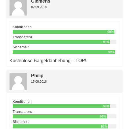
Clemens
02.09.2018
Konditionen
98%
Transparenz
94%
Sicherheit
99%
Kostenlose Bargeldabhebung – TOP!
Philip
15.08.2018
Konditionen
94%
Transparenz
91%
Sicherheit
92%