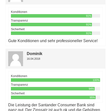
Konditionen
91%
Transparenz
91%
Sicherheit
91%
Gute Konditionen und sehr professioneller Service!
Dominik
16.04.2018
Konditionen
100%
Transparenz
94%
Sicherheit
95%
Die Leistung der Santander Consumer Bank sind
ganz gut. Der Zinssatz ist auch ok und die Gebühren