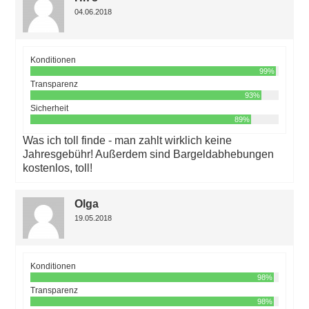
04.06.2018
Konditionen
99%
Transparenz
93%
Sicherheit
89%
Was ich toll finde - man zahlt wirklich keine
Jahresgebühr! Außerdem sind Bargeldabhebungen
kostenlos, toll!
Olga
19.05.2018
Konditionen
98%
Transparenz
98%