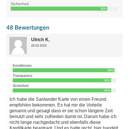
Sicherheit
90%
48 Bewertungen
Ulrich K,
20.03.2022
Konditionen
98%
Transparenz
95%
Sicherheit
95%
Ich habe die Santander Karte von einen Freund
empfohlen bekommen. Es hat mir die Vorteile
genannt und gesagt dass er sie schon längere Zeit
benutzt und sehr zufrieden damit ist. Darum habe ich
nicht lange nachgedacht und ebenfalls diese
Kreditkarte beantragt. Und es hatte recht, hier handelt