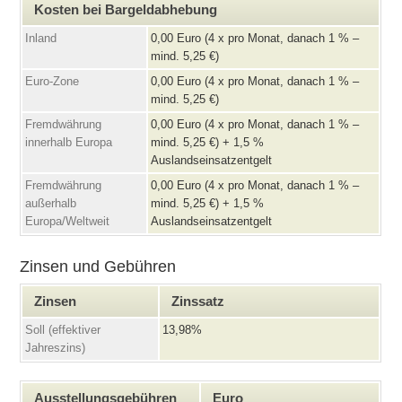
Kosten bei Bargeldabhebung
Inland
0,00 Euro (4 x pro Monat, danach 1 % –
mind. 5,25 €)
Euro-Zone
0,00 Euro (4 x pro Monat, danach 1 % –
mind. 5,25 €)
Fremdwährung
0,00 Euro (4 x pro Monat, danach 1 % –
innerhalb Europa
mind. 5,25 €) + 1,5 %
Auslandseinsatzentgelt
Fremdwährung
0,00 Euro (4 x pro Monat, danach 1 % –
außerhalb
mind. 5,25 €) + 1,5 %
Europa/Weltweit
Auslandseinsatzentgelt
Zinsen und Gebühren
Zinsen
Zinssatz
Soll (effektiver
13,98%
Jahreszins)
Ausstellungsgebühren
Euro