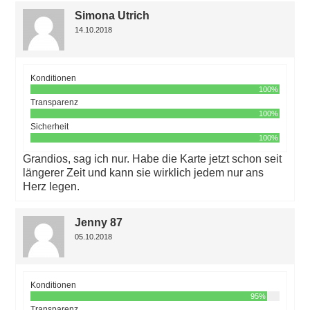
Simona Utrich
14.10.2018
Konditionen
100%
Transparenz
100%
Sicherheit
100%
Grandios, sag ich nur. Habe die Karte jetzt schon seit
längerer Zeit und kann sie wirklich jedem nur ans
Herz legen.
Jenny 87
05.10.2018
Konditionen
95%
Transparenz