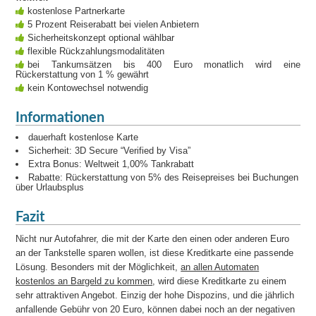
kostenlose Partnerkarte
5 Prozent Reiserabatt bei vielen Anbietern
Sicherheitskonzept optional wählbar
flexible Rückzahlungsmodalitäten
bei Tankumsätzen bis 400 Euro monatlich wird eine
Rückerstattung von 1 % gewährt
kein Kontowechsel notwendig
Informationen
dauerhaft kostenlose Karte
Sicherheit: 3D Secure “Verified by Visa”
Extra Bonus: Weltweit 1,00% Tankrabatt
Rabatte: Rückerstattung von 5% des Reisepreises bei Buchungen
über Urlaubsplus
Fazit
Nicht nur Autofahrer, die mit der Karte den einen oder anderen Euro
an der Tankstelle sparen wollen, ist diese Kreditkarte eine passende
Lösung. Besonders mit der Möglichkeit,
an allen Automaten
kostenlos an Bargeld zu kommen
, wird diese Kreditkarte zu einem
sehr attraktiven Angebot. Einzig der hohe Dispozins, und die jährlich
anfallende Gebühr von 20 Euro, können dabei noch an der negativen