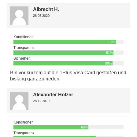
Albrecht H.
26.05.2020
Konditionen
93%
Transparenz
91%
Sicherheit
90%
Bin vor kurzem auf die 1Plus Visa Card gestoßen und
bislang ganz zufrieden
Alexander Holzer
28.12.2019
Konditionen
68%
Transparenz