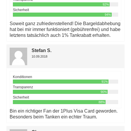
92%
Sicherheit
94%
Soweit ganz zufriedenstellend! Die Bargeldabhebung
hat bei mir immer funktioniert (gebührenfrei) und habe
letztens tatsächlich auch 1% Tankrabatt erhalten.
Stefan S.
10.09.2018
Konditionen
91%
Transparenz
90%
Sicherheit
88%
Bin ein richtiger Fan der 1Plus Visa Card geworden.
Besonders beim Tanken ein echter Traum.