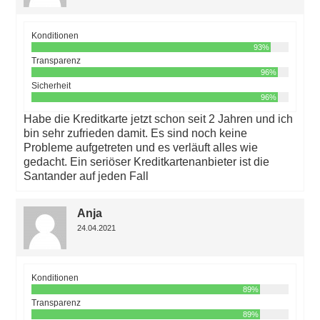
Konditionen
93%
Transparenz
96%
Sicherheit
96%
Habe die Kreditkarte jetzt schon seit 2 Jahren und ich
bin sehr zufrieden damit. Es sind noch keine
Probleme aufgetreten und es verläuft alles wie
gedacht. Ein seriöser Kreditkartenanbieter ist die
Santander auf jeden Fall
Anja
24.04.2021
Konditionen
89%
Transparenz
89%