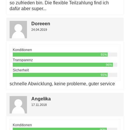
so zufrieden bin. Die flexible Teilzahlung find ich
dafür aber super...
Doreeen
24.04.2019
Konditionen
91%
Transparenz
96%
Sicherheit
91%
schnelle Abwicklung, keine probleme, guter service
Angelika
17.11.2018
Konditionen
90%