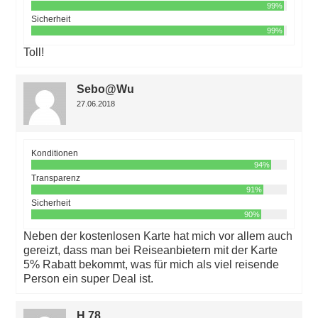
99%
Sicherheit
99%
Toll!
Sebo@Wu
27.06.2018
Konditionen
94%
Transparenz
91%
Sicherheit
90%
Neben der kostenlosen Karte hat mich vor allem auch
gereizt, dass man bei Reiseanbietern mit der Karte
5% Rabatt bekommt, was für mich als viel reisende
Person ein super Deal ist.
H.78