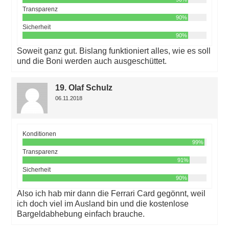
Transparenz
90%
Sicherheit
90%
Soweit ganz gut. Bislang funktioniert alles, wie es soll
und die Boni werden auch ausgeschüttet.
19. Olaf Schulz
06.11.2018
Konditionen
99%
Transparenz
91%
Sicherheit
90%
Also ich hab mir dann die Ferrari Card gegönnt, weil
ich doch viel im Ausland bin und die kostenlose
Bargeldabhebung einfach brauche.