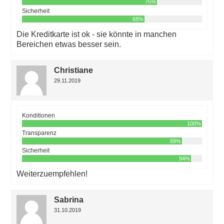
75%
Sicherheit
68%
Die Kreditkarte ist ok - sie könnte in manchen
Bereichen etwas besser sein.
Christiane
29.11.2019
Konditionen
100%
Transparenz
89%
Sicherheit
94%
Weiterzuempfehlen!
Sabrina
31.10.2019