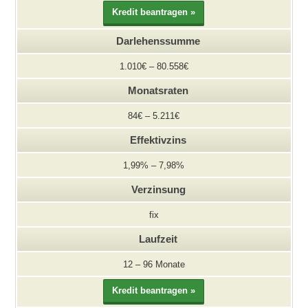
Darlehenssumme
1.010€ – 80.558€
Monatsraten
84€ – 5.211€
Effektivzins
1,99% – 7,98%
Verzinsung
fix
Laufzeit
12 – 96 Monate