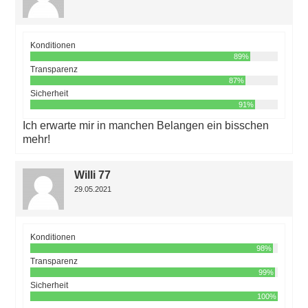
Konditionen
89%
Transparenz
87%
Sicherheit
91%
Ich erwarte mir in manchen Belangen ein bisschen
mehr!
Willi 77
29.05.2021
Konditionen
98%
Transparenz
99%
Sicherheit
100%