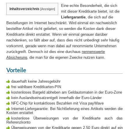
Eine echte Besonderheit, die sich
Inhaltsverzeichnis
[
Anzeigen
]
mit dieser Kreditkarte bietet, ist die
Liefergarantie
, die sich auf die
Bestellungen im Internet beschränkt. Wird einmal ein nachweislich
bestellter Artikel nicht geliefert, so werden die Kosten dank dieser
Kreditkarte direkt erstattet. Wenn wir einmal genauer darüber
nachdenken, so fällt aber auf, dass dies nicht unbedingt sehr häufig
vorkommt, gerade wenn man dabei auf renommierte Unternehmen
zurückgreift. Dennoch ist dies eine durchaus
nennenswerte
Absicherung
, die man für die eigenen Zwecke nutzen kann.
Vorteile
dauerhaft keine Jahresgebühr
frei wählbare Kreditkarten-PIN
kostenloses Bargeld abheben am Geldautomaten in der Euro-Zone
kein Auslandseinsatzentgelt innerhalb der Euro-Länder
NFC-Chip für kontaktloses Bezahlen mit Visa payWave
Internet-Liefergarantie: Bei Nichtlieferung eines Artikels werden die
Kosten erstattet
kostenlose Überweisungen von der Kreditkarte auch das
Referenzkonto
Überweisungen von der Kreditkarte gegen 2,50 Euro direkt auf ein