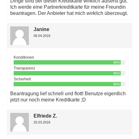
Dinge sind bei dieser Kreditkarte wirklich äußerst gut.
Ich werde eine Partnerkreditkarte für meine Freundin
beantragen. Der Anbieter hat mich wirklich überzeugt.
Janine
06.04.2018
Konditionen
96%
Transparenz
96%
Sicherheit
96%
Beantragung lief schnell und flott! Benutze eigentlich
jetzt nur noch meine Kreditkarte ;D
Elfriede Z.
25.03.2018