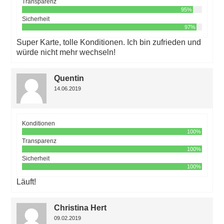
Transparenz
95%
Sicherheit
97%
Super Karte, tolle Konditionen. Ich bin zufrieden und
würde nicht mehr wechseln!
Quentin
14.06.2019
Konditionen
100%
Transparenz
100%
Sicherheit
100%
Läuft!
Christina Hert
09.02.2019