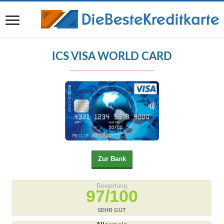
ICS VISA WORLD CARD
Bewertung
97/100
SEHR GUT