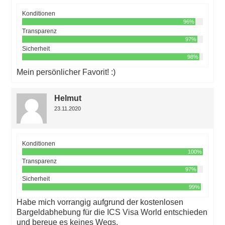
Konditionen
96%
Transparenz
97%
Sicherheit
98%
Mein persönlicher Favorit! :)
Helmut
23.11.2020
Konditionen
100%
Transparenz
97%
Sicherheit
99%
Habe mich vorrangig aufgrund der kostenlosen
Bargeldabhebung für die ICS Visa World entschieden
und bereue es keines Wegs.