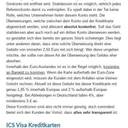
Girokonto mit eröffnet wird. Stattdessen ist es möglich, wirklich jedes
Referenzkonto damit zu verknüpfen. Es spielt dabei in der Tat keine
Rolle, welches Unternehmen hinter diesem Konto steht. Die
Überweisungen, welche zwischen dem Konto und der Kreditkarte
abgewickelt werden, sind allesamt
absolut kostenfrei
. Soll das Geld
stattdessen aber auch noch auf ein drittes Konto überwiesen werden,
so gestaltet sich dies bereits ein ganzes Stück schwieriger. Dies liegt
unter anderem daran, dass eine solche Überweisung direkt eine
Gebühr von immerhin 2,50 Euro mit sich bringt. Wer diese umgehen
möchte, der sollte von dieser Art der Überweisung des Geldes eher
absehen.
Innerhalb des Euro-Auslandes ist es in der Regel möglich,
kostenlos
an Bargeld zu kommen
. Wenn die Karte außerhalb der Euro-Zone
eingesetzt wird, müssen die Kunden mit dem Anfallen einer kleinen
Gebühr
rechnen. Aktuell ist diese Gebühr bei dieser Kreditkarte mit
genau 1,85 % innerhalb Europas und 2 % außerhalb Europas
festgelegt. Bei Abhebungen in Deutschland fallen 4%, aber
mindestens 5 € an.
Diese
Konditionen
sind also nicht immer günstig, doch zumindest
bietet sich den Kunden der
Vorteil
, dass
alles sehr transparent
ist.
ICS Visa Kreditkarten