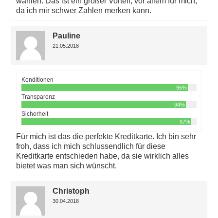
wählen. Das ist ein großer Vorteil, vor allem für mich,
da ich mir schwer Zahlen merken kann.
Pauline
21.05.2018
Konditionen
95%
Transparenz
94%
Sicherheit
97%
Für mich ist das die perfekte Kreditkarte. Ich bin sehr
froh, dass ich mich schlussendlich für diese
Kreditkarte entschieden habe, da sie wirklich alles
bietet was man sich wünscht.
Christoph
30.04.2018