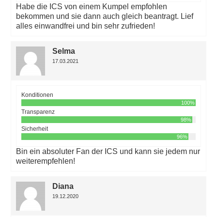
Habe die ICS von einem Kumpel empfohlen
bekommen und sie dann auch gleich beantragt. Lief
alles einwandfrei und bin sehr zufrieden!
Selma
17.03.2021
Konditionen
100%
Transparenz
98%
Sicherheit
96%
Bin ein absoluter Fan der ICS und kann sie jedem nur
weiterempfehlen!
Diana
19.12.2020