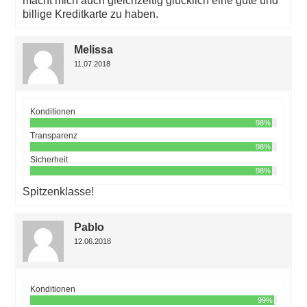
macht mich auch gleichzeitig glücklich eine gute und
billige Kreditkarte zu haben.
Melissa
11.07.2018
Konditionen
98%
Transparenz
98%
Sicherheit
98%
Spitzenklasse!
Pablo
12.06.2018
Konditionen
99%