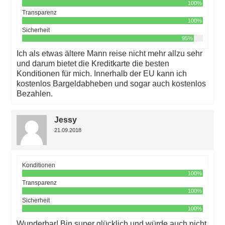
100%
Transparenz
100%
Sicherheit
95%
Ich als etwas ältere Mann reise nicht mehr allzu sehr
und darum bietet die Kreditkarte die besten
Konditionen für mich. Innerhalb der EU kann ich
kostenlos Bargeldabheben und sogar auch kostenlos
Bezahlen.
Jessy
21.09.2018
Konditionen
100%
Transparenz
100%
Sicherheit
100%
Wunderbar! Bin super glücklich und würde auch nicht